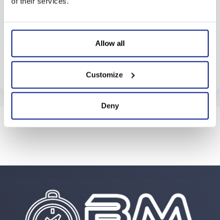
of their services.
Séjour à Tossa de Mar
Allow all
Le petit paradis bleu
Customize
Deny