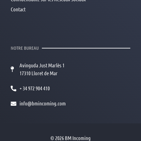
Contact
NOTRE BUREAU
Avinguda Just Marlès 1
17310 Lloret de Mar
+ 34 972 904 410
info@bmincoming.com
© 2026 BM Incoming